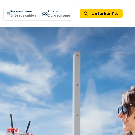
Reisezeitraum
Gäste
Unterkünfte
Bitte auswählen
2 Erwachsene