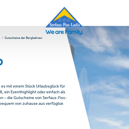
Gutscheine der Bergbahnen
p
es mit einem Stück Urlaubsglück für
, ein Eventhighlight oder einfach als
en – die Gutscheine von Serfaus-Fiss-
nd bequem von zuhause aus verfügbar.